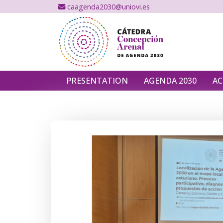
caagenda2030@uniovi.es
PRESENTATION
AGENDA 2030
AC