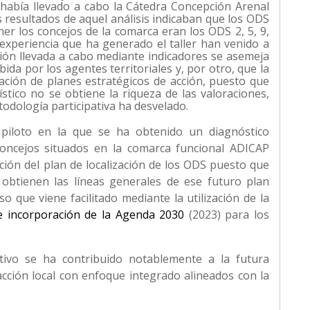
 había llevado a cabo la Cátedra Concepción Arenal
 resultados de aquel análisis indicaban que los ODS
er los concejos de la comarca eran los ODS 2, 5, 9,
y experiencia que ha generado el taller han venido a
ción llevada a cabo mediante indicadores se asemeja
bida por los agentes territoriales y, por otro, que la
ración de planes estratégicos de acción, puesto que
stico no se obtiene la riqueza de las valoraciones,
odología participativa ha desvelado.
 piloto en la que se ha obtenido un diagnóstico
 concejos situados en la comarca funcional ADICAP
ión del plan de localización de los ODS puesto que
 obtienen las líneas generales de ese futuro plan
 que viene facilitado mediante la utilización de la
 e incorporación de la Agenda 2030
(2023) para los
ipativo se ha contribuido notablemente a la futura
acción local con enfoque integrado alineados con la