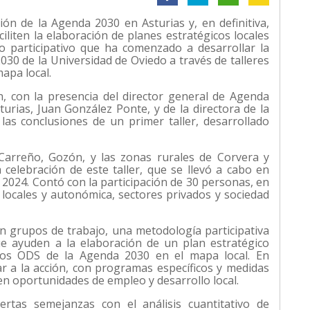
ión de la Agenda 2030 en Asturias y, en definitiva,
iliten la elaboración de planes estratégicos locales
so participativo que ha comenzado a desarrollar la
30 de la Universidad de Oviedo a través de talleres
mapa local.
, con la presencia del director general de Agenda
urias, Juan González Ponte, y de la directora de la
las conclusiones de un primer taller, desarrollado
arreño, Gozón, y las zonas rurales de Corvera y
 celebración de este taller, que se llevó a cabo en
2024. Contó con la participación de 30 personas, en
 locales y autonómica, sectores privados y sociedad
n grupos de trabajo, una metodología participativa
que ayuden a la elaboración de un plan estratégico
los ODS de la Agenda 2030 en el mapa local. En
sar a la acción, con programas específicos y medidas
 en oportunidades de empleo y desarrollo local.
ertas semejanzas con el análisis cuantitativo de