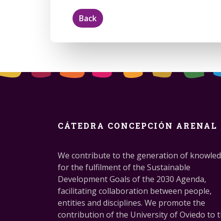
Back
CÁTEDRA CONCEPCIÓN ARENAL
We contribute to the generation of knowle
for the fulfilment of the Sustainable
Development Goals of the 2030 Agenda,
facilitating collaboration between people,
entities and disciplines. We promote the
contribution of the University of Oviedo to 