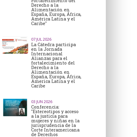
Fortalecimiento del
Derecho a la
Alimentación en
España, Europa, África,
América Latina y el
Caribe"
07
JUL 2026
La Cátedra participa
en la Jornada
Internacional
Alianzas para el
fortalecimiento del
Derecho a la
Alimentación en
España, Europa, África,
America Latina y el
Caribe
03
JUN 2026
Conferencia:
"Estereotipos y acceso
a la justicia para
mujeres y niñas en la
jurisprudencia de la
Corte Interamericana
de Derechos