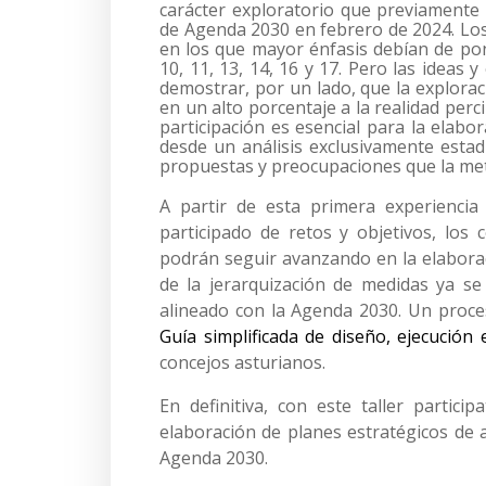
carácter exploratorio que previamente
de Agenda 2030 en febrero de 2024. Los
en los que mayor énfasis debían de pon
10, 11, 13, 14, 16 y 17. Pero las ideas 
demostrar, por un lado, que la explora
en un alto porcentaje a la realidad perci
participación es esencial para la elabo
desde un análisis exclusivamente estadí
propuestas y preocupaciones que la met
A partir de esta primera experiencia
participado de retos y objetivos, los
podrán seguir avanzando en la elaborac
de la jerarquización de medidas ya se
alineado con la Agenda 2030. Un proceso
Guía simplificada de diseño, ejecución
concejos asturianos.
En definitiva, con este taller partic
elaboración de planes estratégicos de 
Agenda 2030.