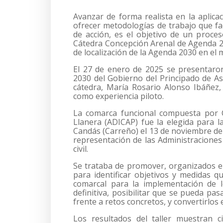
Avanzar de forma realista en la aplicac
ofrecer metodologías de trabajo que fac
de acción, es el objetivo de un proce
Cátedra Concepción Arenal de Agenda 20
de localización de la Agenda 2030 en el 
El 27 de enero de 2025 se presentaron
2030 del Gobierno del Principado de Ast
cátedra, María Rosario Alonso Ibáñez, 
como experiencia piloto.
La comarca funcional compuesta por C
Llanera (ADICAP) fue la elegida para la
Candás (Carreño) el 13 de noviembre de 
representación de las Administraciones
civil.
Se trataba de promover, organizados e
para identificar objetivos y medidas 
comarcal para la implementación de 
definitiva, posibilitar que se pueda pa
frente a retos concretos, y convertirlos
Los resultados del taller muestran ci