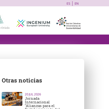
ES
EN
Otras noticias
20
JUL 2026
Jornada
Internacional
"Alianzas para el