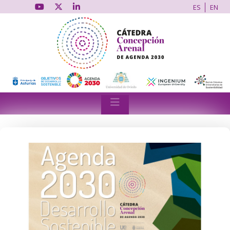
ES
EN