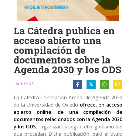
La Cátedra publica en
acceso abierto una
compilación de
documentos sobre la
Agenda 2030 y los ODS
16/01/2025
La Cátedra Concepción Arenal de Agenda 2030
de la Universidad de Oviedo
ofrece,
en acceso
abierto online
, de una compilación de
documentos relacionados con la Agenda 2030
y los ODS
, organizados según el organismo del
que procedan. Dicha publicación, bajo el titulo