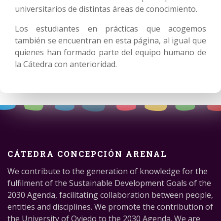
universitarios de distintas áreas de conocimiento.
Los estudiantes en prácticas que acogemos
también se encuentran en esta página, al igual que
quienes han formado parte del equipo humano de
la Cátedra con anterioridad.
CÁTEDRA CONCEPCIÓN ARENAL
We contribute to the generation of knowledge for the
fulfilment of the Sustainable Development Goals of the
2030 Agenda, facilitating collaboration between people,
entities and disciplines. We promote the contribution of
the University of Oviedo to the 2030 Agenda. We are