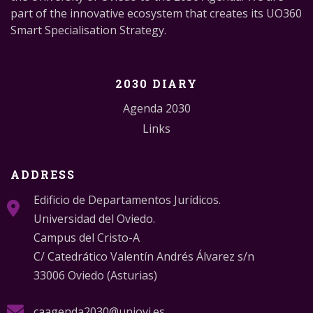
part of the innovative ecosystem that creates its UO360
Smart Specialisation Strategy.
2030 DIARY
Agenda 2030
Links
ADDRESS
Edificio de Departamentos Jurídicos.
Universidad del Oviedo.
Campus del Cristo-A
C/ Catedrático Valentín Andrés Álvarez s/n
33006 Oviedo (Asturias)
caagenda2030@uniovi.es