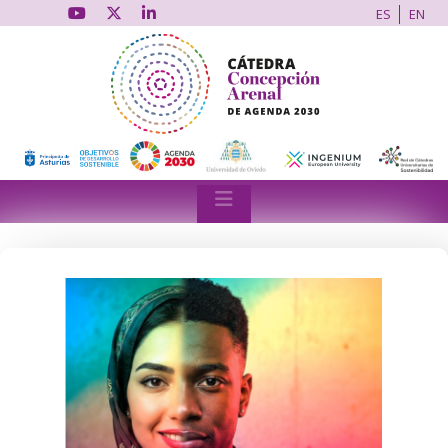
ES
EN