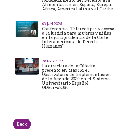
fortalecimiento del Derecho a la
Alimentación en España, Europa,
África, America Latina y el Caribe
03
JUN 2026
Conferencia: "Estereotipos y acceso
a la justicia para mujeres y niñas
en la jurisprudencia de la Corte
Interamericana de Derechos
Humanos"
28
MAY 2026
La directora de la Cátedra
presentó en Madrid el
Observatorio de Implementación
de la Agenda 2030 en el Sistema
Universitario Español,
ODServa2030
Back