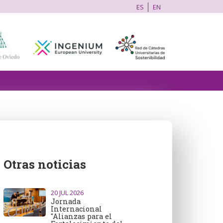
ES
EN
Otras noticias
20
JUL 2026
Jornada
Internacional
"Alianzas para el