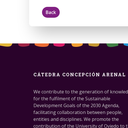
Back
CÁTEDRA CONCEPCIÓN ARENAL
We contribute to the generation of knowle
for the fulfilment of the Sustainable
Development Goals of the 2030 Agenda,
facilitating collaboration between people,
entities and disciplines. We promote the
contribution of the University of Oviedo to 