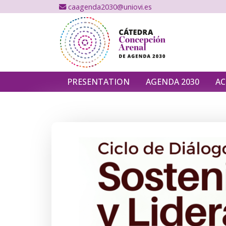
caagenda2030@uniovi.es
PRESENTATION
AGENDA 2030
AC