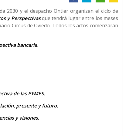
a 2030 y el despacho Ontier organizan el ciclo de
tos y Perspectivas
que tendrá lugar entre los meses
pacio Circus de Oviedo. Todos los actos comenzarán
pectiva bancaria
.
ectiva de las PYMES.
lación, presente y futuro.
ncias y visiones.