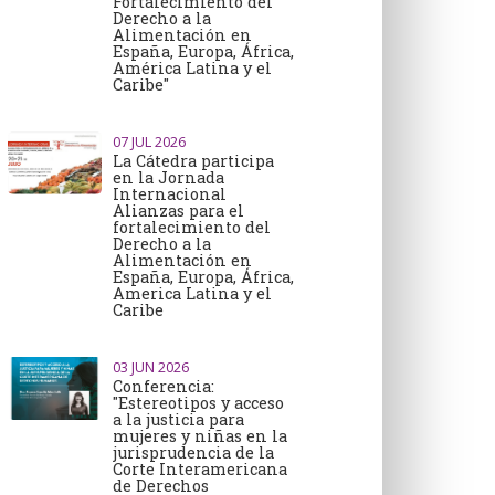
Fortalecimiento del
Derecho a la
Alimentación en
España, Europa, África,
América Latina y el
Caribe"
07
JUL 2026
La Cátedra participa
en la Jornada
Internacional
Alianzas para el
fortalecimiento del
Derecho a la
Alimentación en
España, Europa, África,
America Latina y el
Caribe
03
JUN 2026
Conferencia:
"Estereotipos y acceso
a la justicia para
mujeres y niñas en la
jurisprudencia de la
Corte Interamericana
de Derechos