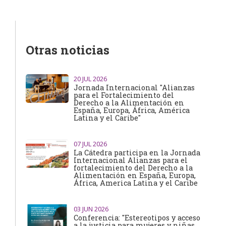
Otras noticias
20
JUL 2026
Jornada Internacional "Alianzas
para el Fortalecimiento del
Derecho a la Alimentación en
España, Europa, África, América
Latina y el Caribe"
07
JUL 2026
La Cátedra participa en la Jornada
Internacional Alianzas para el
fortalecimiento del Derecho a la
Alimentación en España, Europa,
África, America Latina y el Caribe
03
JUN 2026
Conferencia: "Estereotipos y acceso
a la justicia para mujeres y niñas