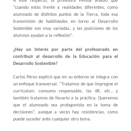
A este respecto, la profesora Pevida añadió que 
“cuando estás frente a realidades diferentes, como 
alumnado de distintos puntos de la Tierra, toda esa 
transmisión de habilidades en torno al Desarrollo 
Sostenible son muy variadas, y las posiciones de los 
alumnos ayudan a la reflexión”. 
¿Hay un interés por parte del profesorado en 
contribuir al desarrollo de la Educación para el 
Desarrollo Sostenible?
Carlos Pérez explicó que en su entorno se integra con 
un enfoque transversal. “Tratamos de que impregne el 
curriculum: consumo responsable, las 4R, etc., y 
también tratamos de llevarlo a la práctica. Queremos 
que el alumnado sea protagonista en la toma de 
decisiones”, aunque a veces hay resistencias, como 
puede suceder ante cualquier otro tema. 