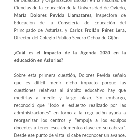
de Didáctica y Organización Escolar en la Facultad de 
Ciencias de la Educación de la Universidad de Oviedo, 
María Dolores Pevida Llamazares,
 Inspectora de 
Educación de la Consejería de Educación del 
Principado de Asturias, y 
Carlos Froilán Pérez Lera,
Director del Colegio Público Severo Ochoa de Gijón.
¿Cuál es el impacto de la Agenda 2030 en la 
educación en Asturias?
Sobre esta primera cuestión, Dolores Pevida señaló 
que es difícil medir dicho impacto porque las 
cuestiones relativas al ámbito educativo hay que 
medirlas a medio y largo plazo. Sin embargo, 
reconoció que “todo el esfuerzo realizado por las 
administraciones” en torno a la regulación ayuda a 
reorganizar los centros y “empuja a los equipos 
docentes a tener esos elementos clave en su cabeza”. 
Desde ese punto de vista, sí cabe reconocer un avance. 