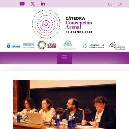
ES
EN