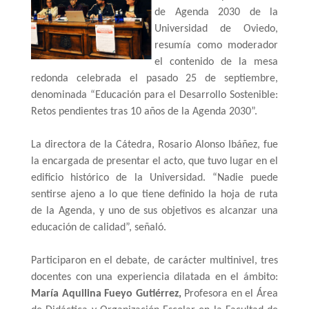
de Agenda 2030
de la 
Universidad de Oviedo, 
resumía como moderador 
el contenido de la mesa 
redonda celebrada el pasado 25 de septiembre, 
denominada “Educación para el Desarrollo Sostenible: 
Retos pendientes tras 10 años de la Agenda 2030”.  
La directora de la Cátedra, Rosario Alonso Ibáñez, fue 
la encargada de presentar el acto, que tuvo lugar en el 
edificio histórico de la Universidad. “Nadie puede 
sentirse ajeno a lo que tiene definido la hoja de ruta 
de la Agenda, y uno de sus objetivos es alcanzar una 
educación de calidad”, señaló.
Participaron en el debate, de carácter multinivel, tres 
docentes con una experiencia dilatada en el ámbito: 
María Aquilina Fueyo Gutiérrez,
 Profesora en el Área 