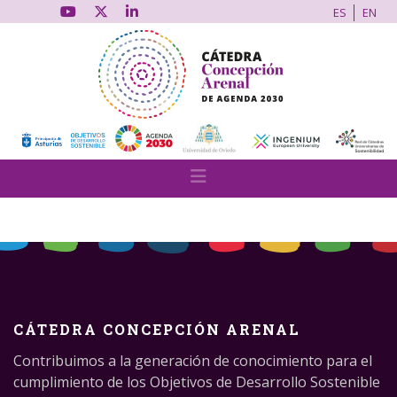
ES
EN
CÁTEDRA CONCEPCIÓN ARENAL
Contribuimos a la generación de conocimiento para el
cumplimiento de los Objetivos de Desarrollo Sostenible