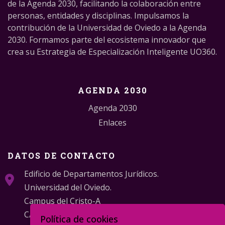
de la Agenda 2030, facilitando la colaboración entre
personas, entidades y disciplinas. Impulsamos la
contribución de la Universidad de Oviedo a la Agenda
2030. Formamos parte del ecosistema innovador que
crea su Estrategia de Especialización Inteligente UO360.
AGENDA 2030
Agenda 2030
Enlaces
DATOS DE CONTACTO
Edificio de Departamentos Jurídicos.
Universidad del Oviedo.
Campus del Cristo-A
C/ Catedrático Valentín Andrés Álvarez s/n
Política de cookies