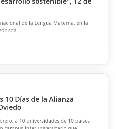
esarrollo sostenible", 12 de
rnacional de la Lengua Materna, en la
redonda.
s 10 Días de la Alianza
Oviedo
brero, a 10 universidades de 10 países
un campus interuniversitario que