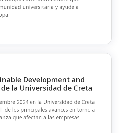
munidad universitaria y ayude a
opa.
tainable Development and
 de la Universidad de Creta
iembre 2024 en la Universidad de Creta
al de los principales avances en torno a
nanza que afectan a las empresas.