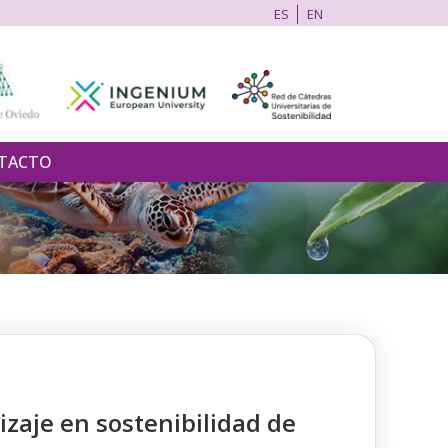
ES
EN
TACTO
zaje en sostenibilidad de