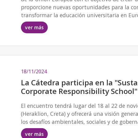
proporcione nuevas oportunidades para la co
transformar la educación universitaria en Eur
ver más
18/11/2024
La Cátedra participa en la "Sus
Corporate Responsibility School"
El encuentro tendrá lugar del 18 al 22 de nov
(Heraklion, Creta) y ofrecerá una visión gener
los desafíos ambientales, sociales y de gober
ver más