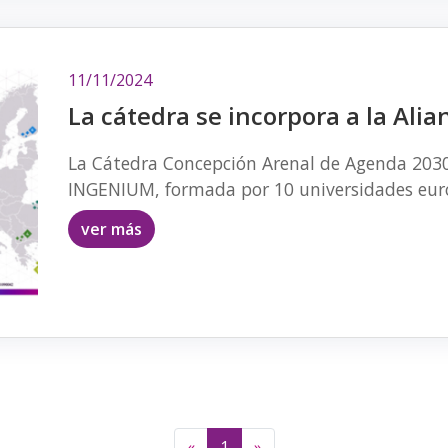
11/11/2024
La cátedra se incorpora a la Ali
La Cátedra Concepción Arenal de Agenda 2030 
INGENIUM, formada por 10 universidades eur
ver más
«
1
»