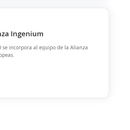
anza Ingenium
se incorpora al equipo de la Alianza
opeas.