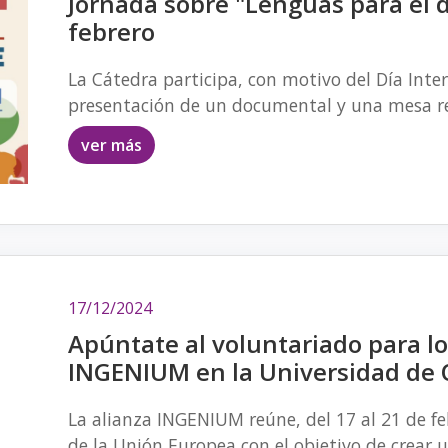
Jornada sobre "Lenguas para el d
febrero
La Cátedra participa, con motivo del Día Inte
presentación de un documental y una mesa 
ver más
17/12/2024
Apúntate al voluntariado para lo
INGENIUM en la Universidad de 
La alianza INGENIUM reúne, del 17 al 21 de fe
de la Unión Europea con el objetivo de crear 