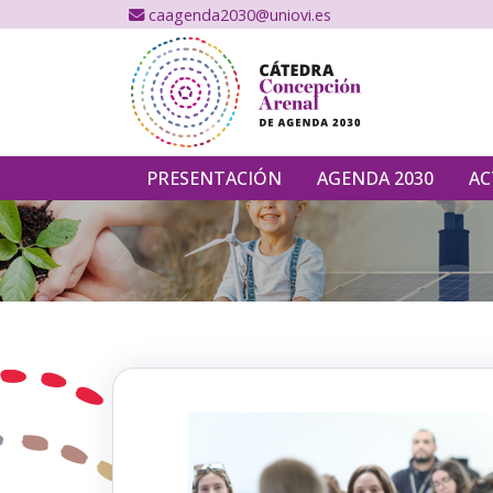
caagenda2030@uniovi.es
PRESENTACIÓN
AGENDA 2030
AC