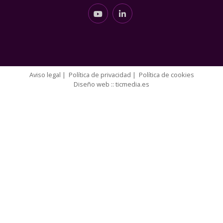
Aviso legal
|
Política de privacidad
|
Política de cookies
Diseño web ::
ticmedia.es