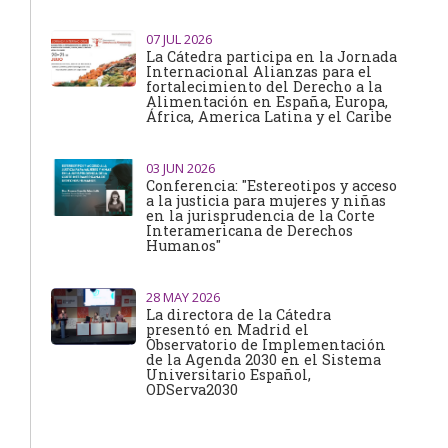
07
JUL 2026
La Cátedra participa en la Jornada
Internacional Alianzas para el
fortalecimiento del Derecho a la
Alimentación en España, Europa,
África, America Latina y el Caribe
03
JUN 2026
Conferencia: "Estereotipos y acceso
a la justicia para mujeres y niñas
en la jurisprudencia de la Corte
Interamericana de Derechos
Humanos"
28
MAY 2026
La directora de la Cátedra
presentó en Madrid el
Observatorio de Implementación
de la Agenda 2030 en el Sistema
Universitario Español,
ODServa2030