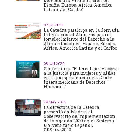
Derecho a la Alimentación en
España, Europa, África, América
Latina y el Caribe"
07
JUL 2026
La Cátedra participa en la Jornada
Internacional Alianzas para el
fortalecimiento del Derecho a la
Alimentación en España, Europa,
África, America Latina y el Caribe
03
JUN 2026
Conferencia: "Estereotipos y acceso
a la justicia para mujeres y niñas
en la jurisprudencia de la Corte
Interamericana de Derechos
Humanos"
28
MAY 2026
La directora de la Cátedra
presentó en Madrid el
Observatorio de Implementación
de la Agenda 2030 en el Sistema
Universitario Español,
ODServa2030