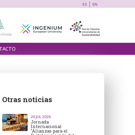
ES
EN
TACTO
Otras noticias
20
JUL 2026
Jornada
Internacional
"Alianzas para el