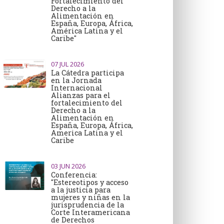
Fortalecimiento del
Derecho a la
Alimentación en
España, Europa, África,
América Latina y el
Caribe"
07
JUL 2026
La Cátedra participa
en la Jornada
Internacional
Alianzas para el
fortalecimiento del
Derecho a la
Alimentación en
España, Europa, África,
America Latina y el
Caribe
03
JUN 2026
Conferencia:
"Estereotipos y acceso
a la justicia para
mujeres y niñas en la
jurisprudencia de la
Corte Interamericana
de Derechos