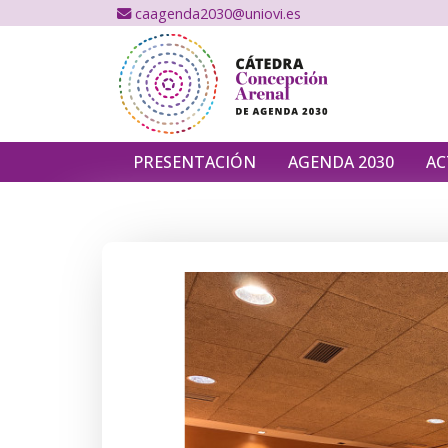
caagenda2030@uniovi.es
PRESENTACIÓN
AGENDA 2030
AC