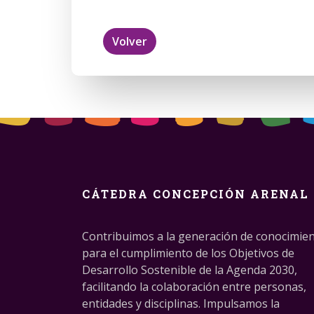
Volver
CÁTEDRA CONCEPCIÓN ARENAL
Contribuimos a la generación de conocimie
para el cumplimiento de los Objetivos de
Desarrollo Sostenible de la Agenda 2030,
facilitando la colaboración entre personas,
entidades y disciplinas. Impulsamos la