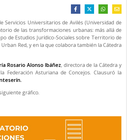
e Servicios Universitarios de Avilés (Universidad de
atorio de las transformaciones urbanas: más allá de
upo de Estudios Jurídico-Sociales sobre Territorio de
n Urban Red, y en la que colabora también la Cátedra
ía Rosario Alonso Ibáñez
, directora de la Cátedra y
la Federación Asturiana de Concejos. Clausuró la
nteserín.
iguiente gráfico.