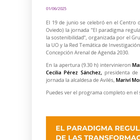
01/06/2025
El 19 de junio se celebró en el Centro d
Oviedo) la jornada "El paradigma regul
la sostenibilidad", organizada por el Gr
la UO y la Red Temática de Investigació
Concepción Arenal de Agenda 2030.
En la apertura (9.30 h) intervinieron
Mar
Cecilia Pérez Sánchez,
presidenta de 
jornada la alcaldesa de Avilés,
Mariví Mo
Puedes ver el programa completo en el s