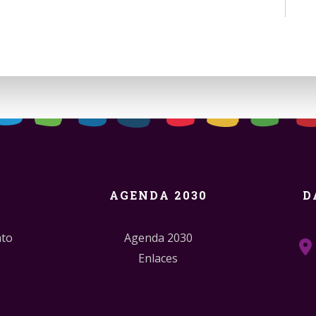
AGENDA 2030
D
nto
Agenda 2030
Enlaces