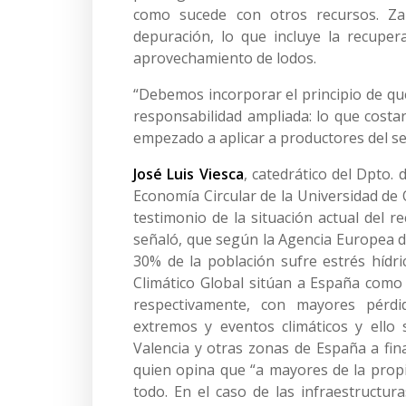
como sucede con otros recursos. Za
depuración, lo que incluye la recuper
aprovechamiento de lodos.
“Debemos incorporar el principio de qu
responsabilidad ampliada: lo que costa
empezado a aplicar a productores del se
José Luis Viesca
, catedrático del Dpto.
Economía Circular de la Universidad de 
testimonio de la situación actual del 
señaló, que según la Agencia Europea d
30% de la población sufre estrés hídri
Climático Global sitúan a España como
respectivamente, con mayores pérd
extremos y eventos climáticos y ello
Valencia y otras zonas de España a fina
quien opina que “a mayores de la propi
todo. En el caso de las infraestructur