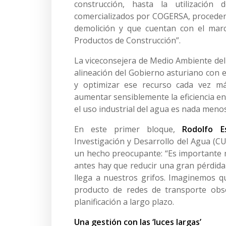
construcción, hasta la utilización
comercializados por COGERSA, procedent
demolición y que cuentan con el ma
Productos de Construcción”.
La viceconsejera de Medio Ambiente del
alineación del Gobierno asturiano con 
y optimizar ese recurso cada vez má
aumentar sensiblemente la eficiencia e
el uso industrial del agua es nada meno
En este primer bloque,
Rodolfo Es
Investigación y Desarrollo del Agua (C
un hecho preocupante: “Es importante m
antes hay que reducir una gran pérdida 
llega a nuestros grifos. Imaginemos qu
producto de redes de transporte obso
planificación a largo plazo.
Una gestión con las ‘luces largas’