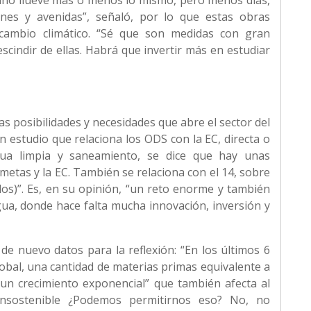
 año llueve más o menos lo mismo, pero menos días,
nes y avenidas”, señaló, por lo que estas obras
l cambio climático. “Sé que son medidas con gran
cindir de ellas. Habrá que invertir más en estudiar
as posibilidades y necesidades que abre el sector del
 estudio que relaciona los ODS con la EC, directa o
gua limpia y saneamiento, se dice que hay unas
metas y la EC. También se relaciona con el 14, sobre
dos)”. Es, en su opinión, “un reto enorme y también
gua, donde hace falta mucha innovación, inversión y
 de nuevo datos para la reflexión: “En los últimos 6
obal, una cantidad de materias primas equivalente a
 un crecimiento exponencial” que también afecta al
 insostenible ¿Podemos permitirnos eso? No, no