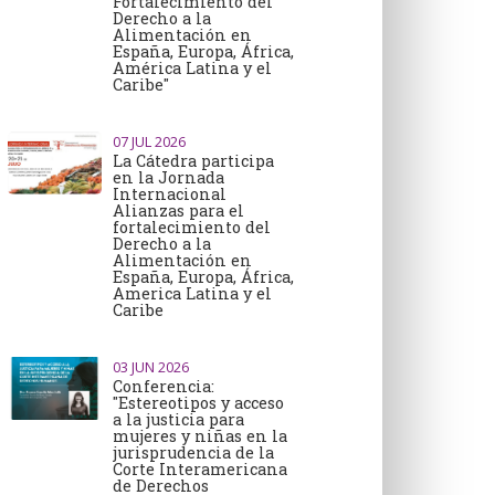
Fortalecimiento del
Derecho a la
Alimentación en
España, Europa, África,
América Latina y el
Caribe"
07
JUL 2026
La Cátedra participa
en la Jornada
Internacional
Alianzas para el
fortalecimiento del
Derecho a la
Alimentación en
España, Europa, África,
America Latina y el
Caribe
03
JUN 2026
Conferencia:
"Estereotipos y acceso
a la justicia para
mujeres y niñas en la
jurisprudencia de la
Corte Interamericana
de Derechos