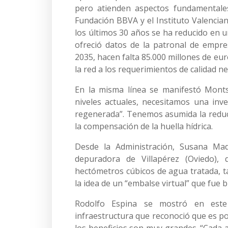
pero atienden aspectos fundamentales 
Fundación BBVA y el Instituto Valencia
los últimos 30 años se ha reducido en un
ofreció datos de la patronal de empre
2035, hacen falta 85.000 millones de eur
la red a los requerimientos de calidad ne
En la misma línea se manifestó Mon
niveles actuales, necesitamos una inv
regenerada”. Tenemos asumida la reducc
la compensación de la huella hídrica.
Desde la Administración, Susana Ma
depuradora de Villapérez (Oviedo)
hectómetros cúbicos de agua tratada, ta
la idea de un “embalse virtual” que fue 
Rodolfo Espina se mostró en este
infraestructura que reconoció que es po