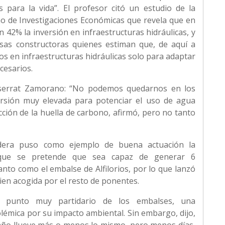
para la vida”. El profesor citó un estudio de la
no de Investigaciones Económicas que revela que en
 42% la inversión en infraestructuras hidráulicas, y
sas constructoras quienes estiman que, de aquí a
os en infraestructuras hidráulicas solo para adaptar
cesarios.
tserrat Zamorano: “No podemos quedarnos en los
ersión muy elevada para potenciar el uso de agua
ión de la huella de carbono, afirmó, pero no tanto
dera puso como ejemplo de buena actuación la
, que se pretende que sea capaz de generar 6
nto como el embalse de Alfilorios, por lo que lanzó
bien acogida por el resto de ponentes.
 punto muy partidario de los embalses, una
lémica por su impacto ambiental. Sin embargo, dijo,