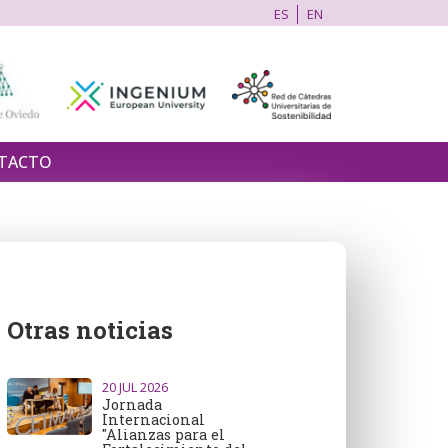
ES
EN
TACTO
Otras noticias
20
JUL 2026
Jornada
Internacional
"Alianzas para el