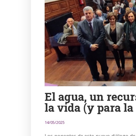
El agua, un recu
la vida (y para l
14/05/2025