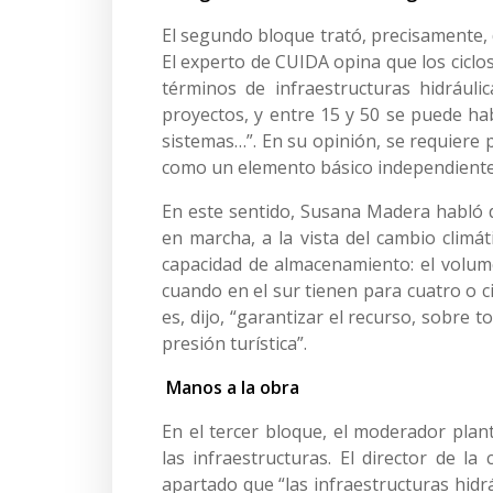
El segundo bloque trató, precisamente, d
El experto de CUIDA opina que los ciclo
términos de infraestructuras hidráuli
proyectos, y entre 15 y 50 se puede hab
sistemas…”. En su opinión, se requiere p
como un elemento básico independiente
En este sentido, Susana Madera habló d
en marcha, a la vista del cambio climá
capacidad de almacenamiento: el volu
cuando en el sur tienen para cuatro o c
es, dijo, “garantizar el recurso, sobre
presión turística”.
Manos a la obra
En el tercer bloque, el moderador plan
las infraestructuras. El director de l
apartado que “las infraestructuras hid