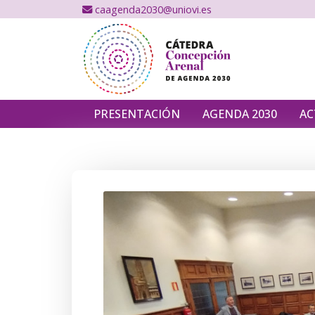
caagenda2030@uniovi.es
PRESENTACIÓN
AGENDA 2030
AC