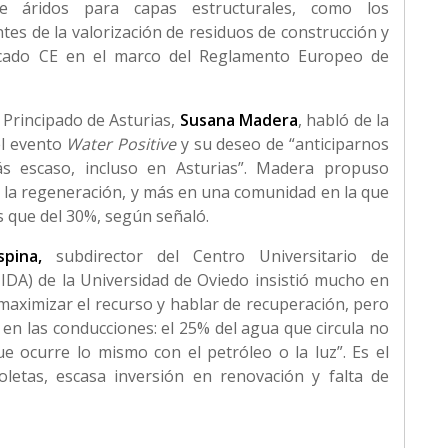
 de áridos para capas estructurales, como los
es de la valorización de residuos de construcción y
rcado CE en el marco del Reglamento Europeo de
 Principado de Asturias,
Susana Madera
, habló de la
el evento
Water Positive
y su deseo de “anticiparnos
s escaso, incluso en Asturias”. Madera propuso
n la regeneración, y más en una comunidad en la que
s que del 30%, según señaló.
pina,
subdirector del Centro Universitario de
UIDA) de la Universidad de Oviedo insistió mucho en
aximizar el recurso y hablar de recuperación, pero
en las conducciones: el 25% del agua que circula no
e ocurre lo mismo con el petróleo o la luz”. Es el
letas, escasa inversión en renovación y falta de